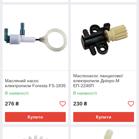
Маслонасос ланцюгової
Масляний насос
електропили Дніпро-М
електропили Foresta FS-1835
ЕП-2240П
В наявності
В наявності
276
230
₴
₴
Купити
Купити