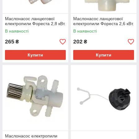
Маслонасос ланцюгової
Маслонасос ланцюгової
електропили Фореста 2,8 кВт.
електропили Фореста 2,6 кВт.
В наявності
В наявності
265
202
₴
₴
Купити
Купити
Маслонасос електропили