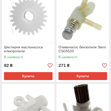
Шестерня маслонасоса
Оливонасос бензопили Stern
електропили
CSG5520
В наявності
В наявності
92
271
₴
₴
Купити
Купити