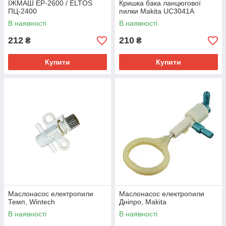
ІЖМАШ EP-2600 / ELTOS
Кришка бака ланцюгової
ПЦ-2400
пилки Makita UC3041A
В наявності
В наявності
212
210
₴
₴
Купити
Купити
Маслонасос електропили
Маслонасос електропили
Темп, Wintech
Дніпро, Makita
В наявності
В наявності