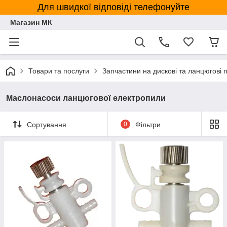
Для швидкої відповіді телефонуйте
Магазин МК
Товари та послуги
Запчастини на дискові та ланцюгові 
Маслонасоси ланцюгової електропили
Сортування
0
Фільтри