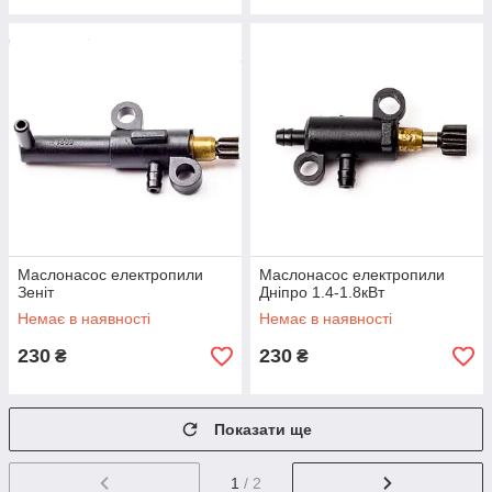
Маслонасос електропили
Маслонасос електропили
Зеніт
Дніпро 1.4-1.8кВт
Немає в наявності
Немає в наявності
230
230
₴
₴
Показати ще
1
/ 2