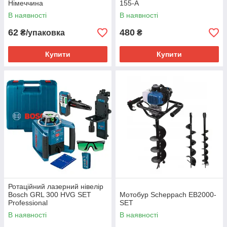
Німеччина
155-A
В наявності
В наявності
62
480
₴/упаковка
₴
Купити
Купити
Ротаційний лазерний нівелір
Bosch GRL 300 HVG SET
Мотобур Scheppach EB2000-
Professional
SET
В наявності
В наявності