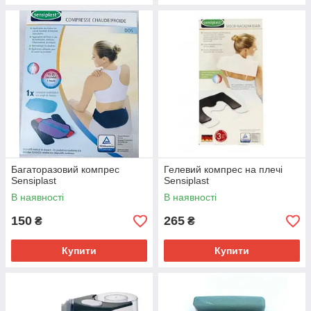
Багаторазовий компрес
Гелевий компрес на плечі
Sensiplast
Sensiplast
В наявності
В наявності
150
265
₴
₴
Купити
Купити