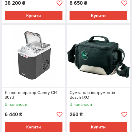
38 200
8 650
₴
₴
Купити
Купити
Льодогенератор Camry CR
Сумка для інструментів
8073
Bosch IXO
В наявності
В наявності
6 440
260
₴
₴
Купити
Купити