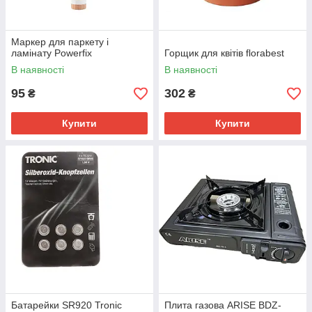
Маркер для паркету і
ламінату Powerfix
Горщик для квітів florabest
В наявності
В наявності
95
302
₴
₴
Купити
Купити
Батарейки SR920 Tronic
Плита газова ARISE BDZ-