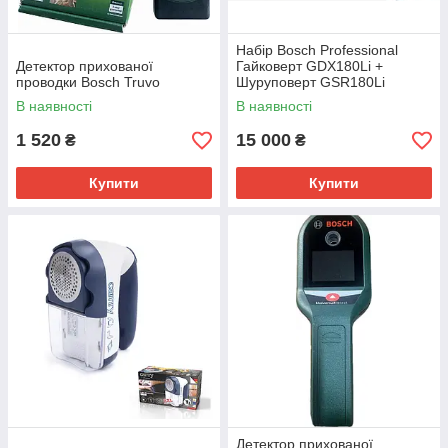
Набір Bosch Professional
Детектор прихованої
Гайковерт GDX180Li +
проводки Bosch Truvo
Шуруповерт GSR180Li
В наявності
В наявності
1 520
15 000
₴
₴
Купити
Купити
Детектор прихованої