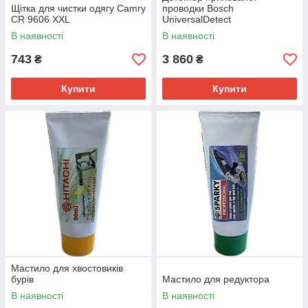
Щітка для чистки одягу Camry
проводки Bosch
CR 9606 XXL
UniversalDetect
В наявності
В наявності
743
3 860
₴
₴
Купити
Купити
Мастило для хвостовиків
бурів
Мастило для редуктора
В наявності
В наявності