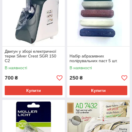
Двигун у зборі електричної
терки Silver Crest SGR 150
Набір абразивних
C2
полірувальних паст 5 шт.
В наявності
В наявності
700
250
₴
₴
Купити
Купити