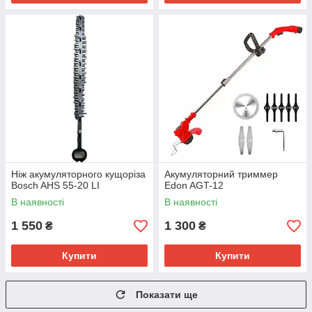
Ніж акумуляторного кущоріза
Акумуляторний триммер
Bosch AHS 55-20 LI
Edon AGT-12
В наявності
В наявності
1 550
1 300
₴
₴
Купити
Купити
Показати ще