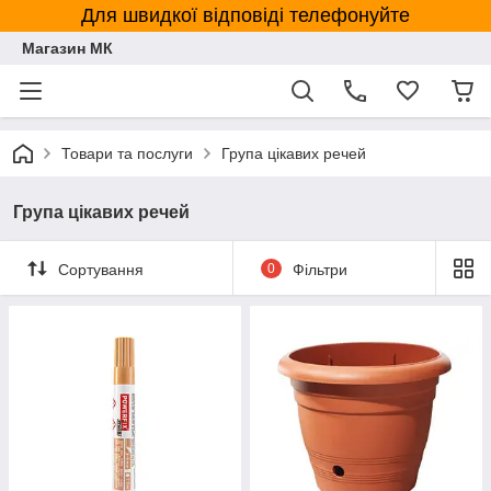
Для швидкої відповіді телефонуйте
Магазин МК
Товари та послуги
Група цікавих речей
Група цікавих речей
Сортування
0
Фільтри