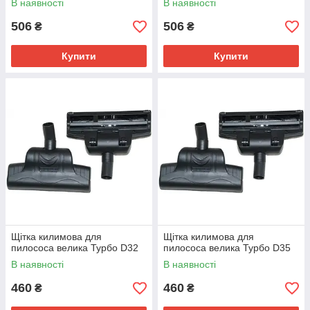
В наявності
В наявності
506
506
₴
₴
Купити
Купити
Щітка килимова для
Щітка килимова для
пилососа велика Турбо D32
пилососа велика Турбо D35
В наявності
В наявності
460
460
₴
₴