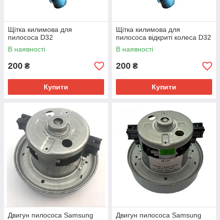
Щітка килимова для
Щітка килимова для
пилососа D32
пилососа відкриті колеса D32
В наявності
В наявності
200
200
₴
₴
Купити
Купити
Двигун пилососа Samsung
Двигун пилососа Samsung