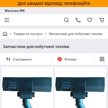
Для швидкої відповіді телефонуйте
Магазин МК
Товари та послуги
Запчастини для побутової техніки
Запчастини для побутової техніки
Сортування
0
Фільтри