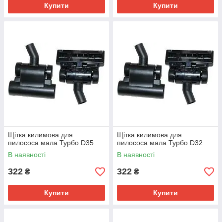
Купити
Купити
Щітка килимова для
Щітка килимова для
пилососа мала Турбо D35
пилососа мала Турбо D32
В наявності
В наявності
322
322
₴
₴
Купити
Купити