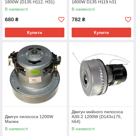
1800W (D135 H112, H31)
1800W D135 H119 h31
В наявності
В наявності
680
782
₴
₴
Купити
Купити
Двигун мийного пилососа
Двигун пилососа 1200W
A30-2 1200W (D143х175,
Малюк
h64)
В наявності
В наявності