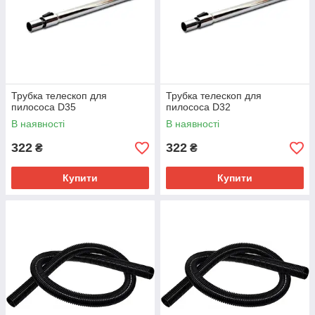
Трубка телескоп для
Трубка телескоп для
пилососа D35
пилососа D32
В наявності
В наявності
322
322
₴
₴
Купити
Купити