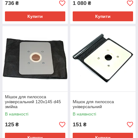
736
1 080
₴
₴
Купити
Купити
Мішок для пилососа
універсальний 120х145 d45
Мішок для пилососа
змійка
універсальний
В наявності
В наявності
125
151
₴
₴
Купити
Купити