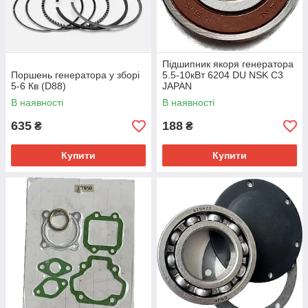
Підшипник якоря генератора
Поршень генератора у зборі
5.5-10кВт 6204 DU NSK C3
5-6 Кв (D88)
JAPAN
В наявності
В наявності
635
188
₴
₴
Купити
Купити