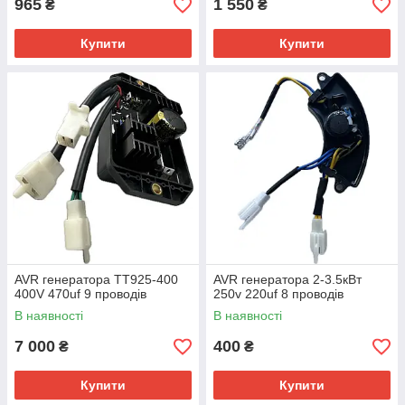
965
1 550
₴
₴
Купити
Купити
AVR генератора TT925-400
AVR генератора 2-3.5кВт
400V 470uf 9 проводів
250v 220uf 8 проводів
В наявності
В наявності
7 000
400
₴
₴
Купити
Купити