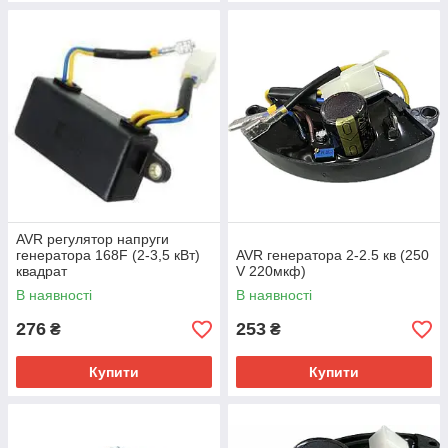
AVR регулятор напруги
генератора 168F (2-3,5 кВт)
AVR генератора 2-2.5 кв (250
квадрат
V 220мкф)
В наявності
В наявності
276
253
₴
₴
Купити
Купити