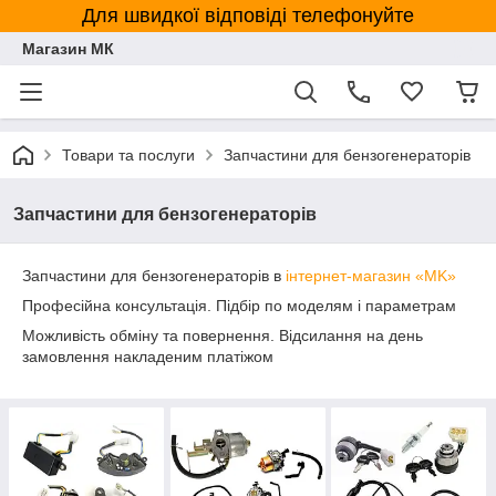
Для швидкої відповіді телефонуйте
Магазин МК
Товари та послуги
Запчастини для бензогенераторів
Запчастини для бензогенераторів
Запчастини для бензогенераторів в
інтернет-магазин «MK»
Професійна консультація. Підбір по моделям і параметрам
Можливість обміну та повернення. Відсилання на день
замовлення накладеним платіжом