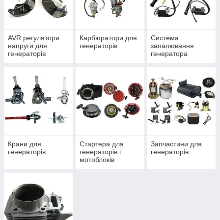
AVR регулятори
Карбюратори для
Система
напруги для
генераторів
запалювання
генераторів
генератора
Крани для
Стартера для
Запчастини для
генераторів
генераторів і
генераторів
мотоблоків