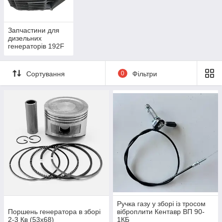
Запчастини для
дизельних
генераторів 192F
Сортування
0
Фільтри
Ручка газу у зборі із тросом
Поршень генератора в зборі
віброплити Кентавр ВП 90-
2-3 Кв (53х68)
1КБ