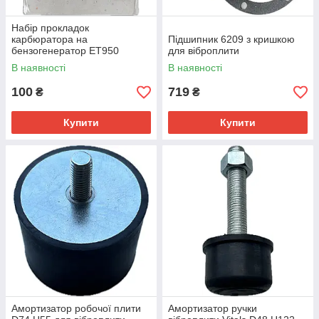
Набір прокладок
карбюратора на
Підшипник 6209 з кришкою
бензогенератор ET950
для віброплити
В наявності
В наявності
100
719
₴
₴
Купити
Купити
Амортизатор робочої плити
Амортизатор ручки