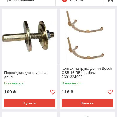
Контактна група дриля Bosch
Перехідник для кругів на
GSB 16 RE оригінал
дриль
2601324062
В наявності
В наявності
100
116
₴
₴
Купити
Купити