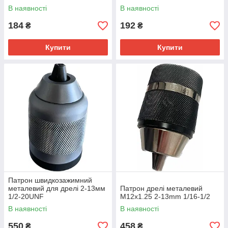
В наявності
В наявності
184
192
₴
₴
Купити
Купити
Патрон швидкозажимний
металевий для дрелі 2-13мм
Патрон дрелі металевий
1/2-20UNF
M12x1.25 2-13mm 1/16-1/2
В наявності
В наявності
550
458
₴
₴