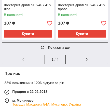
Шестерня дрилі һ10х46 / 41з
Шестерня дрилі d10х46 / 41з
ліво
право
В наявності
В наявності
107
107
₴
₴
Купити
Купити
Показати ще
1
/ 4
Про нас
88% позитивних з 1206 відгуків за рік
Працює з 22.02.2018
м. Мукачево
Томаша Масарика 54А, Мукачево, Україна