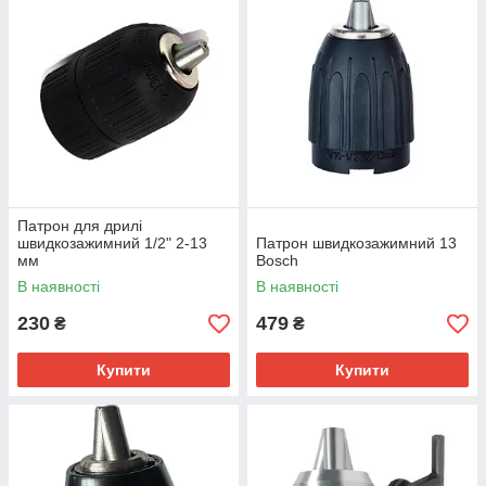
Патрон для дрилі
швидкозажимний 1/2" 2-13
Патрон швидкозажимний 13
мм
Bosch
В наявності
В наявності
230
479
₴
₴
Купити
Купити