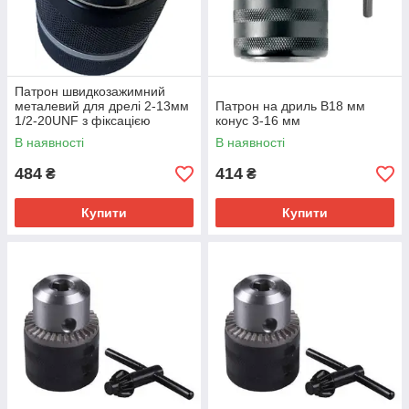
Патрон швидкозажимний
металевий для дрелі 2-13мм
Патрон на дриль B18 мм
1/2-20UNF з фіксацією
конус 3-16 мм
В наявності
В наявності
484
414
₴
₴
Купити
Купити