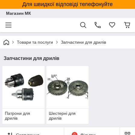
Для швидкої відповіді телефонуйте
Магазин МК
Товари та послуги
Запчастини для дрилів
Запчастини для дрилів
Патрони для
Шестерні для
дрилів
дрилів
Сортування
0
Фільтри