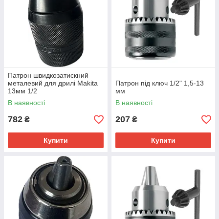
Патрон швидкозатискний
металевий для дрилі Makita
Патрон під ключ 1/2" 1,5-13
13мм 1/2
мм
В наявності
В наявності
782
207
₴
₴
Купити
Купити