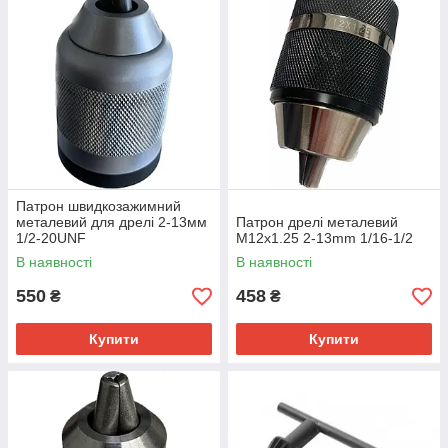
Патрон швидкозажимний
металевий для дрелі 2-13мм
Патрон дрелі металевий
1/2-20UNF
M12x1.25 2-13mm 1/16-1/2
В наявності
В наявності
550
458
₴
₴
Купити
Купити