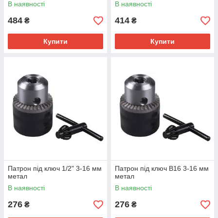
В наявності
В наявності
484
414
₴
₴
Купити
Купити
Патрон під ключ 1/2" 3-16 мм
Патрон під ключ B16 3-16 мм
метал
метал
В наявності
В наявності
276
276
₴
₴