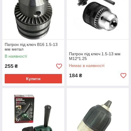
Патрон під ключ B16 1.5-13
мм метал
Патрон під ключ 1.5-13 мм
В наявності
М12*1.25
255
Немає в наявності
₴
184
₴
Купити