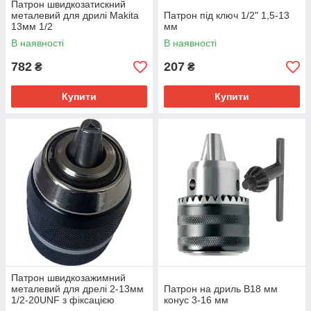
Патрон швидкозатискний
металевий для дрилі Makita
Патрон під ключ 1/2" 1,5-13
13мм 1/2
мм
В наявності
В наявності
782
207
₴
₴
Купити
Купити
Патрон швидкозажимний
металевий для дрелі 2-13мм
Патрон на дриль B18 мм
1/2-20UNF з фіксацією
конус 3-16 мм