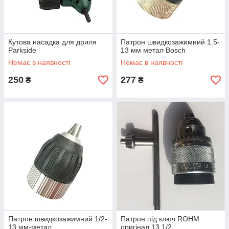
Кутова насадка для дриля
Патрон швидкозажимний 1.5-
Parkside
13 мм метал Bosch
Немає в наявності
Немає в наявності
250
277
₴
₴
Патрон швидкозажимний 1/2-
Патрон під ключ ROHM
13 мм-метал
оригінал 13 1/2