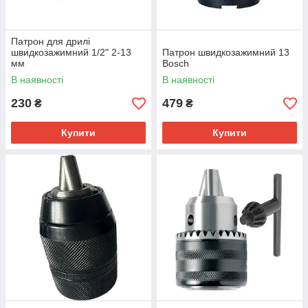
Патрон для дрилі
швидкозажимний 1/2" 2-13
Патрон швидкозажимний 13
мм
Bosch
В наявності
В наявності
230
479
₴
₴
Купити
Купити