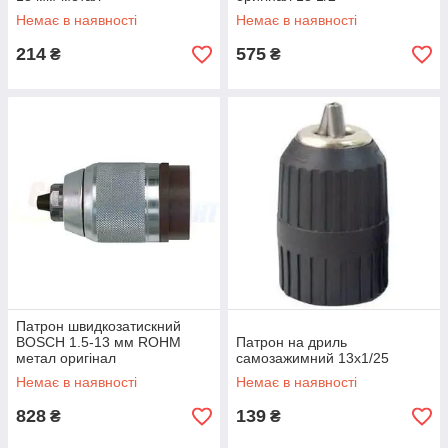
Немає в наявності
Немає в наявності
214
575
₴
₴
Патрон швидкозатискний
BOSCH 1.5-13 мм ROHM
Патрон на дриль
метал оригінал
самозажимний 13х1/25
Немає в наявності
Немає в наявності
828
139
₴
₴