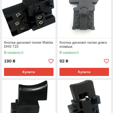
Кнопка дискової пилки Makita
Кнопка дискової пилки довга
DHS 710
клавіша
В наявності
В наявності
190
92
₴
₴
Купити
Купити