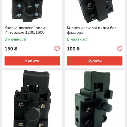
Кнопка дискової пилки
Кнопка дискової пилки без
Интерскол 1200/1600
фікстора
В наявності
В наявності
150
100
₴
₴
Купити
Купити