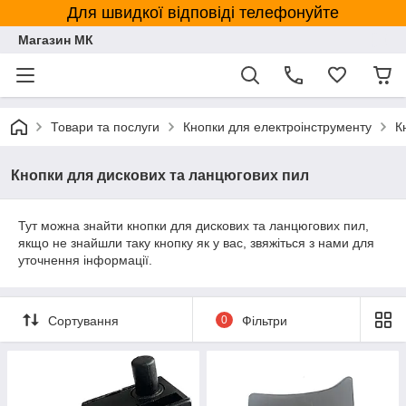
Для швидкої відповіді телефонуйте
Магазин МК
Товари та послуги
Кнопки для електроінструменту
К
Кнопки для дискових та ланцюгових пил
Тут можна знайти кнопки для дискових та ланцюгових пил,
якщо не знайшли таку кнопку як у вас, звяжіться з нами для
уточнення інформації.
Сортування
0
Фільтри