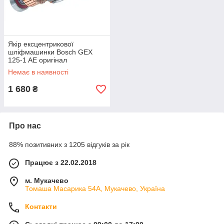
Якір ексцентрикової
шліфмашинки Bosch GEX
125-1 AE оригінал
2609199164 (35х118 шліц
Немає в наявності
8мм)
1 680
₴
Про нас
88% позитивних з 1205 відгуків за рік
Працює з 22.02.2018
м. Мукачево
Томаша Масарика 54А, Мукачево, Україна
Контакти