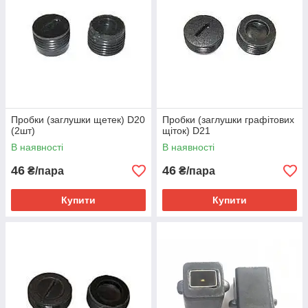
Пробки (заглушки щетек) D20
Пробки (заглушки графітових
(2шт)
щіток) D21
В наявності
В наявності
46
46
₴/пара
₴/пара
Купити
Купити