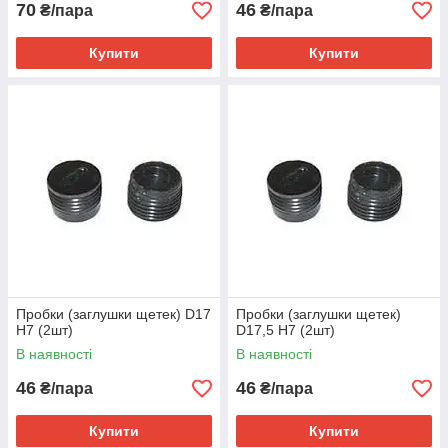
70
46
₴/пара
₴/пара
Купити
Купити
Пробки (заглушки щетек) D17
Пробки (заглушки щетек)
Н7 (2шт)
D17,5 Н7 (2шт)
В наявності
В наявності
46
46
₴/пара
₴/пара
Купити
Купити