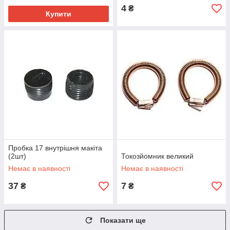
4
₴
Купити
Пробка 17 внутрішня макіта
(2шт)
Токозйомник великий
Немає в наявності
Немає в наявності
37
7
₴
₴
Показати ще