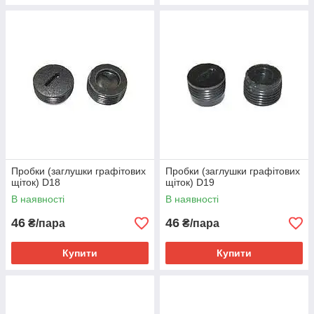
Пробки (заглушки графітових
Пробки (заглушки графітових
щіток) D18
щіток) D19
В наявності
В наявності
46
46
₴/пара
₴/пара
Купити
Купити