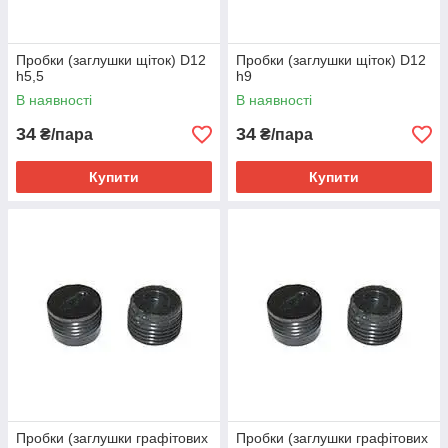
Пробки (заглушки щіток) D12
Пробки (заглушки щіток) D12
h5,5
h9
В наявності
В наявності
34
34
₴/пара
₴/пара
Купити
Купити
Пробки (заглушки графітових
Пробки (заглушки графітових