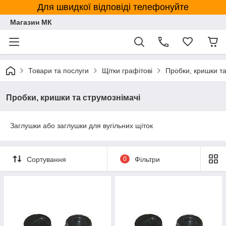
Для швидкої відповіді телефонуйте
Магазин МК
Товари та послуги
Щітки графітові
Пробки, кришки та
Пробки, кришки та струмознімачі
Заглушки або заглушки для вугільних щіток
Сортування
0
Фільтри