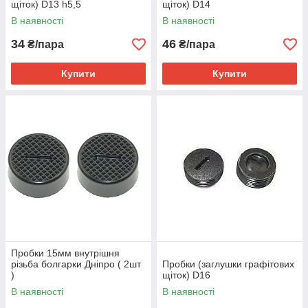
щіток) D13 h5,5
щіток) D14
В наявності
В наявності
34
46
₴/пара
₴/пара
Купити
Купити
Пробки 15мм внутрішня
різьба болгарки Дніпро ( 2шт
Пробки (заглушки графітових
)
щіток) D16
В наявності
В наявності