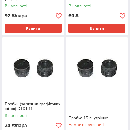
В наявності
В наявності
92
60
₴/пара
₴
Купити
Купити
Пробки (заглушки графітових
щіток) D13 h11
В наявності
Пробка 15 внутрішня
34
Немає в наявності
₴/пара