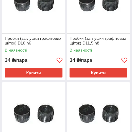
Пробки (заглушки графітових
Пробки (заглушки графітових
щіток) D10 h6
щіток) D11,5 h8
В наявності
В наявності
34
34
₴/пара
₴/пара
Купити
Купити