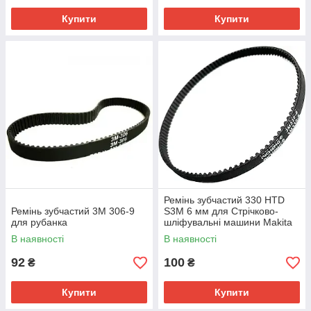
Купити
Купити
Ремінь зубчастий 330 HTD
Ремінь зубчастий 3М 306-9
S3M 6 мм для Стрічково-
для рубанка
шліфувальні машини Makita
9404
В наявності
В наявності
92
100
₴
₴
Купити
Купити