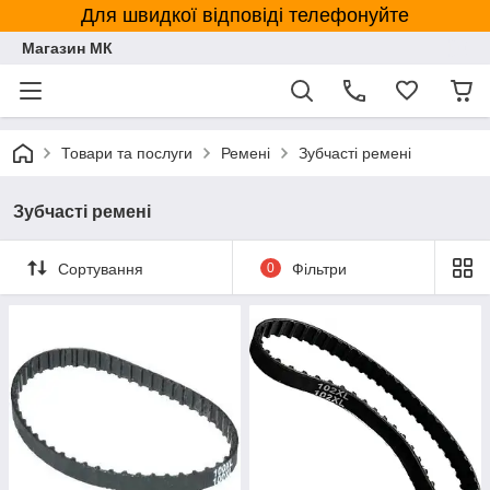
Для швидкої відповіді телефонуйте
Магазин МК
Товари та послуги
Ремені
Зубчасті ремені
Зубчасті ремені
Сортування
0
Фільтри