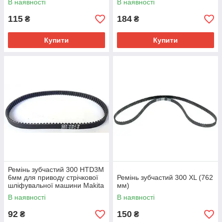
В наявності
В наявності
115
184
₴
₴
Купити
Купити
Ремінь зубчастий 300 HTD3M
6мм для приводу стрічкової
Ремінь зубчастий 300 XL (762
шліфувальної машини Makita
мм)
9910, 9911, 9912
В наявності
В наявності
92
150
₴
₴