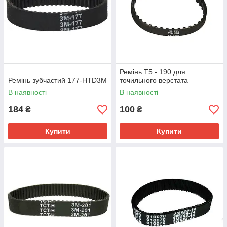
Ремінь Т5 - 190 для
Ремінь зубчастий 177-HTD3M
точильного верстата
В наявності
В наявності
184
100
₴
₴
Купити
Купити