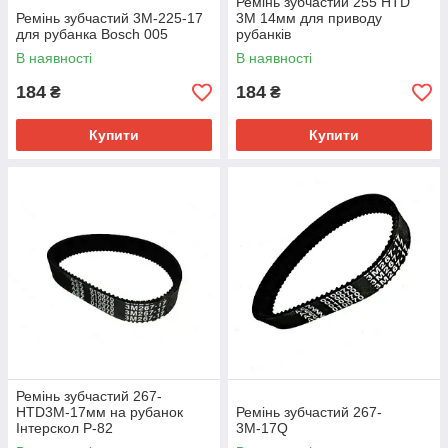
Ремінь зубчастий 255 HTD
Ремінь зубчастий 3М-225-17
3M 14мм для приводу
для рубанка Bosch 005
рубанків
В наявності
В наявності
184
184
₴
₴
Купити
Купити
Ремінь зубчастий 267-
HTD3M-17мм на рубанок
Ремінь зубчастий 267-
Інтерскол Р-82
3М-17Q