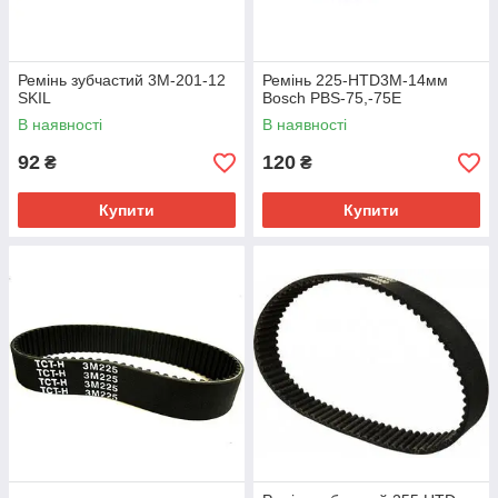
Ремінь зубчастий 3М-201-12
Ремінь 225-HTD3M-14мм
SKIL
Bosch PBS-75,-75E
В наявності
В наявності
92
120
₴
₴
Купити
Купити