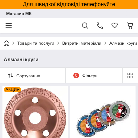
Для швидкої відповіді телефонуйте
Магазин МК
Товари та послуги
Витратні матеріали
Алмазні круги
Алмазні круги
Сортування
0
Фільтри
АКЦИЯ