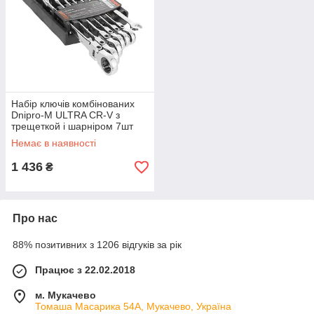
Набір ключів комбінованих
Dnipro-M ULTRA CR-V з
трещеткой і шарніром 7шт
Немає в наявності
1 436
₴
Про нас
88% позитивних з 1206 відгуків за рік
Працює з 22.02.2018
м. Мукачево
Томаша Масарика 54А, Мукачево, Україна