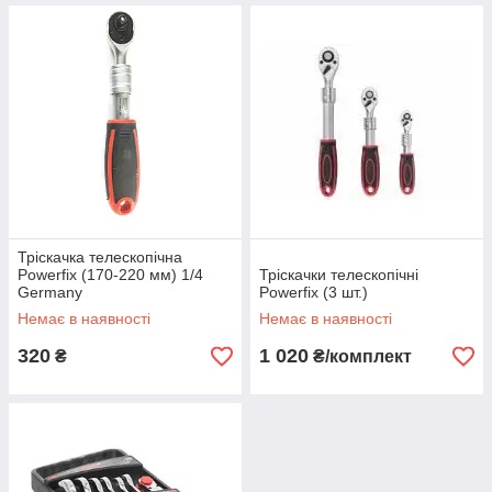
Тріскачка телескопічна
Powerfix (170-220 мм) 1/4
Тріскачки телескопічні
Germany
Powerfix (3 шт.)
Немає в наявності
Немає в наявності
320
1 020
₴
₴/комплект