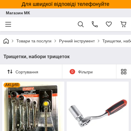
Для швидкої відповіді телефонуйте
Магазин МК
Товари та послуги
Ручний інструмент
Трищетки, наб
Трищетки, набори трищеток
Сортування
0
Фільтри
АКЦИЯ