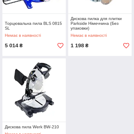
Дискова пилка для плитки
Торцювальна пила BLS 0815
Parkside Німеччина (Без
SL
упаковки)
Немає в наявності
Немає в наявності
5 014
1 198
₴
₴
Дискова пила Werk BW-210