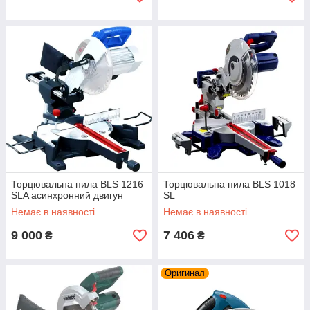
Торцювальна пила BLS 1216
Торцювальна пила BLS 1018
SLA асинхронний двигун
SL
Немає в наявності
Немає в наявності
9 000
7 406
₴
₴
Оригинал