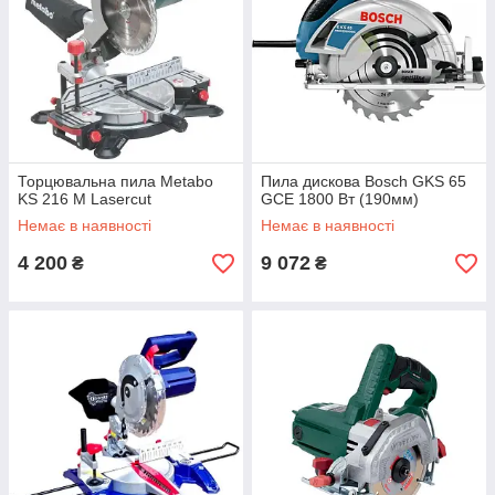
Торцювальна пила Metabo
Пила дискова Bosch GKS 65
KS 216 M Lasercut
GCE 1800 Вт (190мм)
Немає в наявності
Немає в наявності
4 200
9 072
₴
₴