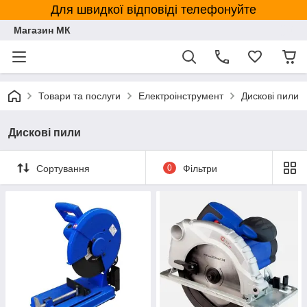
Для швидкої відповіді телефонуйте
Магазин МК
Товари та послуги
Електроінструмент
Дискові пили
Дискові пили
Сортування
0
Фільтри