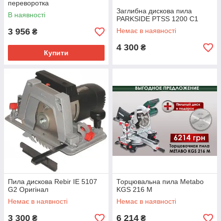
переворотка
Заглибна дискова пила
В наявності
PARKSIDE PTSS 1200 C1
3 956
Немає в наявності
₴
4 300
₴
Купити
Пила дискова Rebir IE 5107
Торцювальна пила Metabo
G2 Оригінал
KGS 216 M
Немає в наявності
Немає в наявності
3 300
6 214
₴
₴