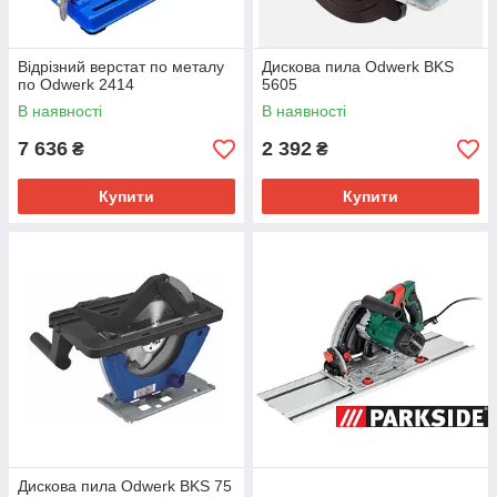
Відрізний верстат по металу
Дискова пила Odwerk BKS
по Odwerk 2414
5605
В наявності
В наявності
7 636
2 392
₴
₴
Купити
Купити
Дискова пила Odwerk BKS 75