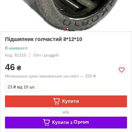
Підшипник голчастий 8*12*10
В наявності
Код: 81210
Опт і роздріб
46
₴
Мінімальна сума замовлення на сайті — 250 ₴
23 ₴
від 10 шт.
Купити
або
Купити з