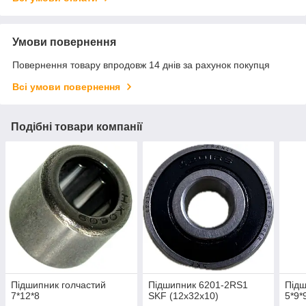
Умови повернення
Повернення товару впродовж 14 днів за рахунок покупця
Всі умови повернення
Подібні товари компанії
Підшипник голчастий
Підшипник 6201-2RS1
Підш
7*12*8
SKF (12х32х10)
5*9*