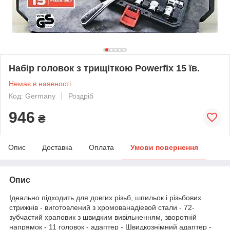
Набір головок з трищіткою Powerfix 15 їв.
Немає в наявності
Код: Germany
Роздріб
946
₴
Опис
Доставка
Оплата
Умови повернення
Опис
Ідеально підходить для довгих різьб, шпильок і різьбових
стрижнів - виготовлений з хромованадіевой стали - 72-
зубчастий храповик з швидким вивільненням, зворотній
напрямок - 11 головок - адаптер - Швидкознімний адаптер -