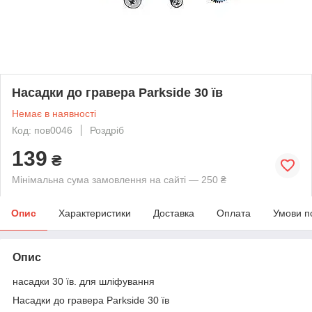
Насадки до гравера Parkside 30 їв
Немає в наявності
Код: пов0046
Роздріб
139
₴
Мінімальна сума замовлення на сайті — 250 ₴
Опис
Характеристики
Доставка
Оплата
Умови п
Опис
насадки 30 їв. для шліфування
Насадки до гравера Parkside 30 їв