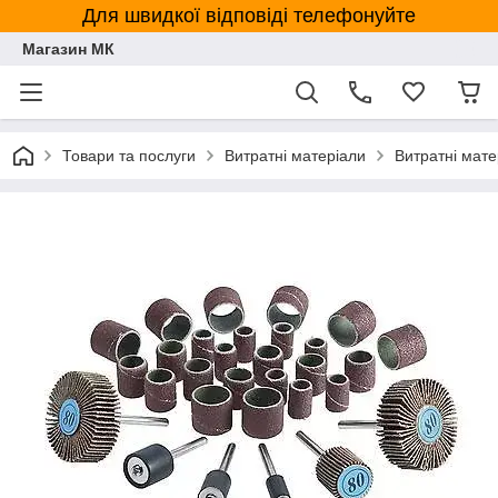
Для швидкої відповіді телефонуйте
Магазин МК
Товари та послуги
Витратні матеріали
Витратні мате