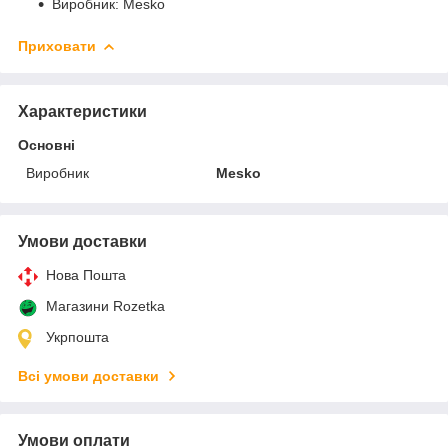
Виробник: Mesko
Приховати
Характеристики
Основні
Виробник
Mesko
Умови доставки
Нова Пошта
Магазини Rozetka
Укрпошта
Всі умови доставки
Умови оплати