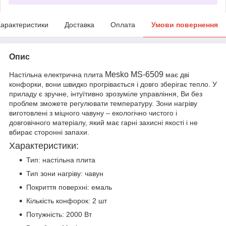
арактеристики
Доставка
Оплата
Умови повернення
Опис
Mesko MS-6509
Настільна електрична плита
має дві
конфорки, вони швидко прогрівається і довго зберігає тепло. У
приладу є зручне, інтуїтивно зрозуміле управління, Ви без
проблем зможете регулювати температуру. Зони нагріву
виготовлені з міцного чавуну – екологічно чистого і
довговічного матеріалу, який має гарні захисні якості і не
вбирає сторонні запахи.
Характеристики:
Тип: настільна плита
Тип зони нагріву: чавун
Покриття поверхні: емаль
Кількість конфорок: 2 шт
Потужність: 2000 Вт