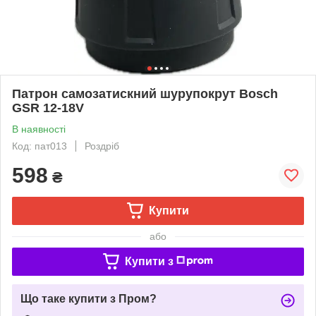
Патрон самозатискний шурупокрут Bosch
GSR 12-18V
В наявності
Код: пат013
Роздріб
598
₴
Купити
або
Купити з
Що таке купити з Пром?