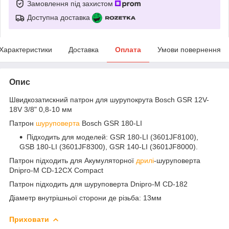
Замовлення під захистом
Доступна доставка
Характеристики
Доставка
Оплата
Умови повернення
Опис
Швидкозатискний патрон для шурупокрута Bosch GSR 12V-
18V 3/8" 0,8-10 мм
Патрон
шуруповерта
Bosch GSR 180-LI
Підходить для моделей: GSR 180-LI (3601JF8100),
GSB 180-LI (3601JF8300), GSR 140-LI (3601JF8000).
Патрон підходить для Акумуляторної
дрилі
-шуруповерта
Dnipro-M CD-12CX Compact
Патрон підходить для шуруповерта Dnipro-M CD-182
Діаметр внутрішньої сторони де різьба: 13мм
Приховати