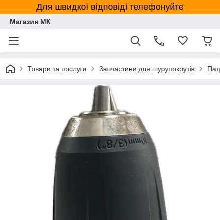
Для швидкої відповіді телефонуйте
Магазин МК
Товари та послуги
Запчастини для шурупокрутів
Пат