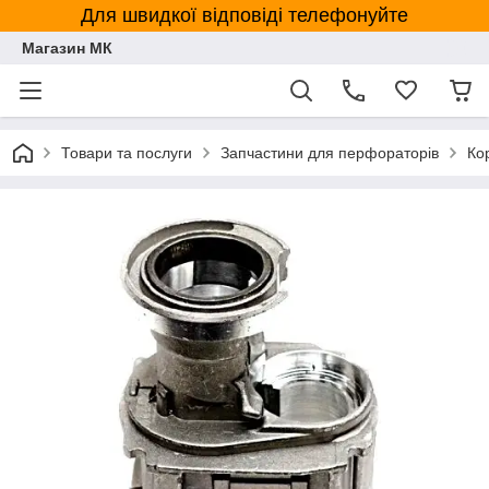
Для швидкої відповіді телефонуйте
Магазин МК
Товари та послуги
Запчастини для перфораторів
Ко