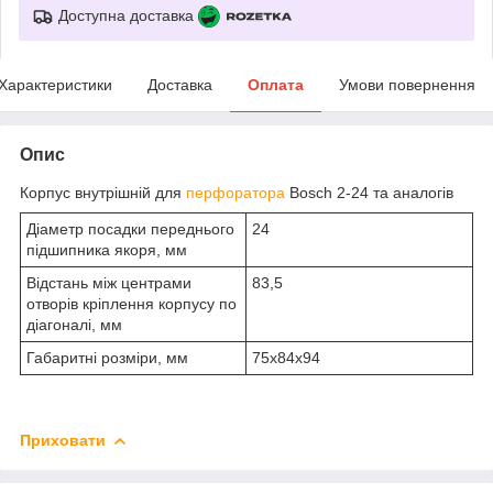
Доступна доставка
Характеристики
Доставка
Оплата
Умови повернення
Опис
Корпус внутрішній для
перфоратора
Bosch 2-24 та аналогів
Діаметр посадки переднього
24
підшипника якоря, мм
Відстань між центрами
83,5
отворів кріплення корпусу по
діагоналі, мм
Габаритні розміри, мм
75х84х94
Приховати