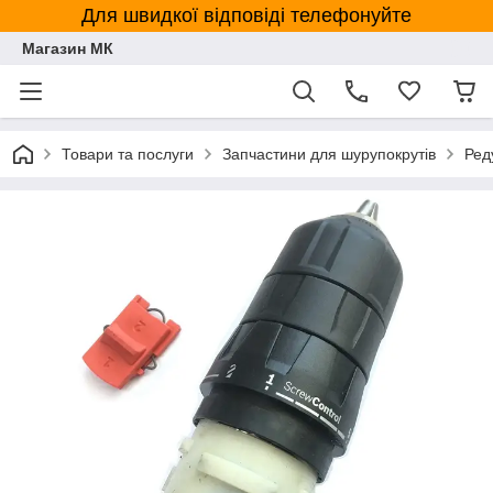
Для швидкої відповіді телефонуйте
Магазин МК
Товари та послуги
Запчастини для шурупокрутів
Ред