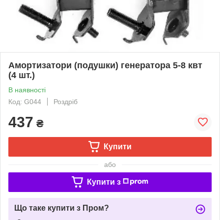
Амортизатори (подушки) генератора 5-8 квт
(4 шт.)
В наявності
Код: G044
Роздріб
437
₴
Купити
або
Купити з
Що таке купити з Пром?