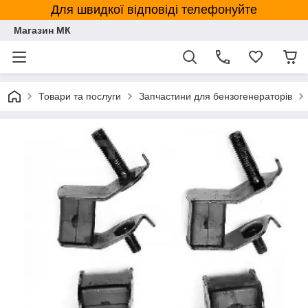
Для швидкої відповіді телефонуйте
Магазин МК
Товари та послуги
Запчастини для бензогенераторів