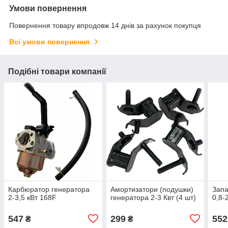
Умови повернення
Повернення товару впродовж 14 днів за рахунок покупця
Всі умови повернення
Подібні товари компанії
Карбюратор генератора
Амортизатори (подушки)
Запа
2-3,5 кВт 168F
генератора 2-3 Квт (4 шт)
0,8-
547
299
552
₴
₴