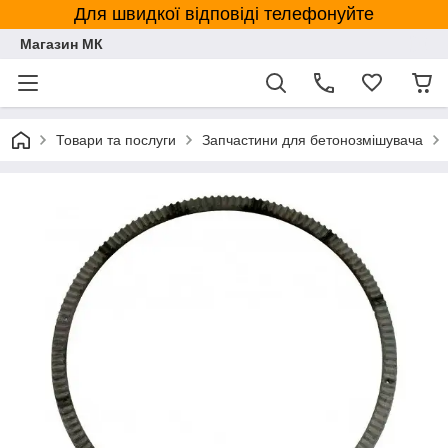
Для швидкої відповіді телефонуйте
Магазин МК
Товари та послуги
Запчастини для бетонозмішувача