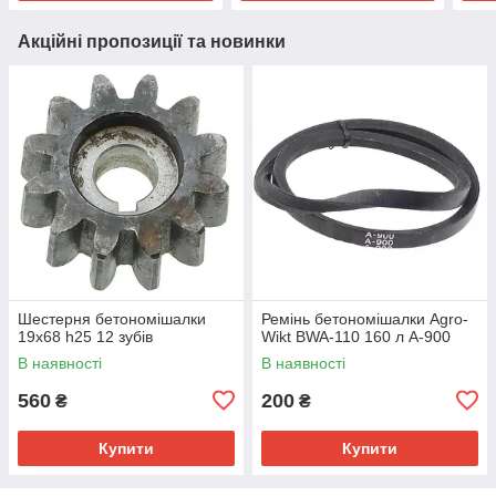
Акційні пропозиції та новинки
Шестерня бетономішалки
Ремінь бетономішалки Agro-
19х68 h25 12 зубів
Wikt BWA-110 160 л A-900
В наявності
В наявності
560
200
₴
₴
Купити
Купити