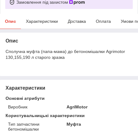
Замовлення під захистом
Опис
Характеристики
Доставка
Оплата
Умови п
Опис
Сполучна муфта (папа-мама) до бетономішалки Agrimotor
130,155,190 л старого зразка
Характеристики
Основні атрибути
Виробник
AgriMotor
Користувальницькі характеристики
Тип запчастини
Муфта
бетономішалки