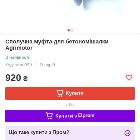
Сполучна муфта для бетономішалки
Agrimotor
В наявності
Код: меш029
Роздріб
920
₴
Купити
або
Купити з
Що таке купити з Пром?