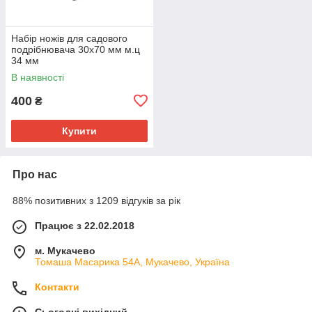
Набір ножів для садового
подрібнювача 30х70 мм м.ц
34 мм
В наявності
400
₴
Купити
Про нас
88% позитивних з 1209 відгуків за рік
Працює з 22.02.2018
м. Мукачево
Томаша Масарика 54А, Мукачево, Україна
Контакти
Сьогодні вихідний