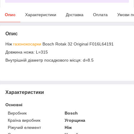
Опис
Характеристики
Доставка
Оплата
Умови п
Опис
Ніж
газонокосарки
Bosch Rotak 32 Original F016L64191
Довжина ножа: L=315
Внутрішній діаметр посадкового місця: d=8.5
Характеристики
Основні
Виробник
Bosch
Країна виробник
Угорщина
Ріжучий елемент
Ніж