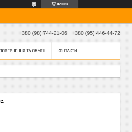
Кошик
+380 (98) 744-21-06
+380 (95) 446-44-72
ПОВЕРНЕННЯ ТА ОБМІН
КОНТАКТИ
с.