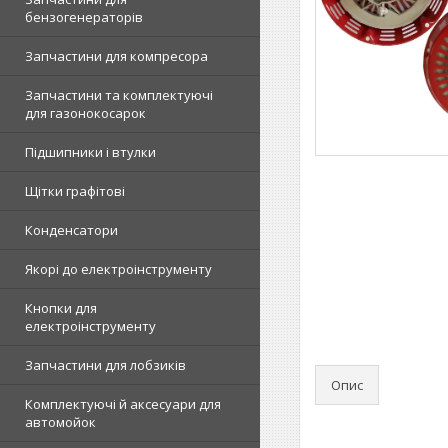
бензогенераторів
Запчастини для компресора
Запчастини та комплектуючі
для газонокосарок
Підшипники і втулки
Щітки графітові
Конденсатори
Якорі до електроінструменту
Кнопки для
електроінструменту
Запчастини для лобзиків
Опис
Комплектуючі й аксесуари для
автомойок