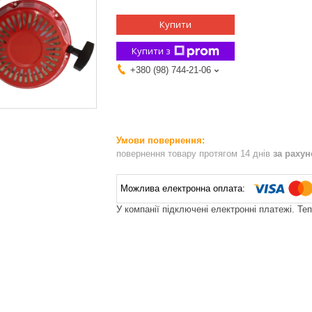
Купити
Купити з
+380 (98) 744-21-06
повернення товару протягом 14 днів
за раху
У компанії підключені електронні платежі. Те