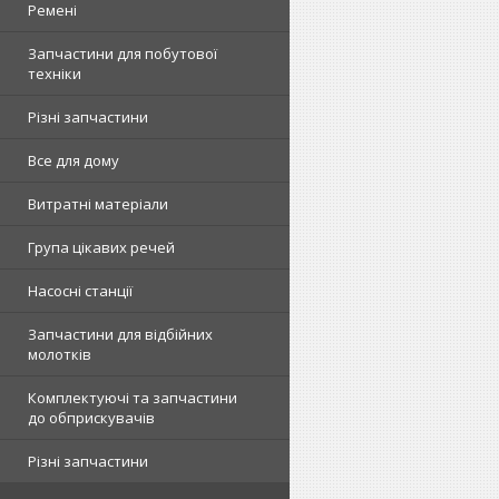
Ремені
Запчастини для побутової
техніки
Різні запчастини
Все для дому
Витратні матеріали
Група цікавих речей
Насосні станції
Запчастини для відбійних
молотків
Комплектуючі та запчастини
до обприскувачів
Різні запчастини