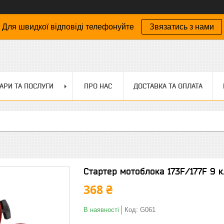
Для швидкої відповіді телефонуйте
Звязатись з нами
АРИ ТА ПОСЛУГИ
ПРО НАС
ДОСТАВКА ТА ОПЛАТА
Стартер мотоблока 173F/177F 9 к.
368 ₴
В наявності
Код:
G061