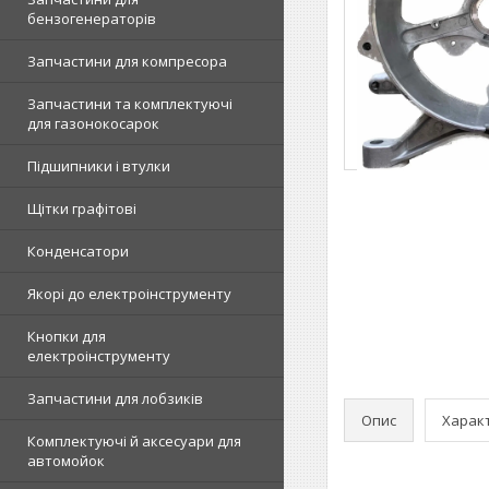
бензогенераторів
Запчастини для компресора
Запчастини та комплектуючі
для газонокосарок
Підшипники і втулки
Щітки графітові
Конденсатори
Якорі до електроінструменту
Кнопки для
електроінструменту
Запчастини для лобзиків
Опис
Харак
Комплектуючі й аксесуари для
автомойок