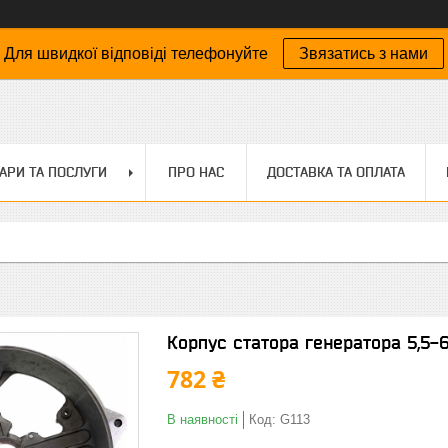
Для швидкої відповіді телефонуйте
Звязатись з нами
АРИ ТА ПОСЛУГИ
ПРО НАС
ДОСТАВКА ТА ОПЛАТА
Корпус статора генератора 5,5-6
782 ₴
В наявності
Код:
G113