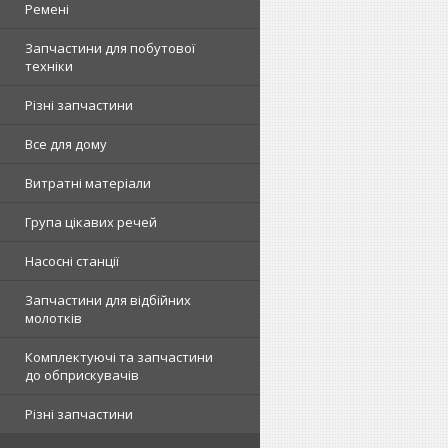
Ремені
Запчастини для побутової
техніки
Різні запчастини
Все для дому
Витратні матеріали
Група цікавих речей
Насосні станції
Запчастини для відбійних
молотків
Комплектуючі та запчастини
до обприскувачів
Різні запчастини