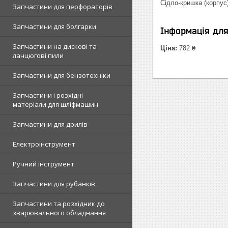
Сідло-кришка (корпус
Запчастини для перфораторів
Запчастини для болгарки
Інформація дл
Запчастини на дискові та
Ціна:
782 ₴
ланцюгові пили
Запчастини для бензотехніки
Запчастини і розхідні
матеріали для шліфмашин
Запчастини для дрилів
Електроінструмент
Ручний інструмент
Запчастини для рубанків
Запчастини та розхідник до
зварювального обладнання