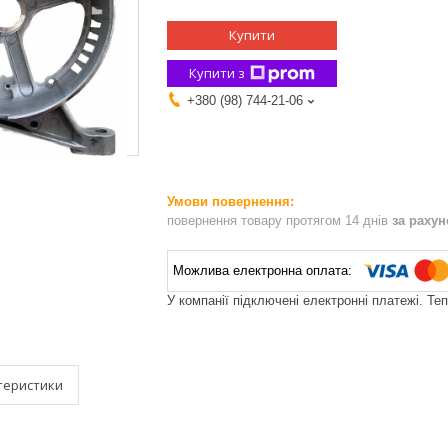
Купити
Купити з
+380 (98) 744-21-06
повернення товару протягом 14 днів
за раху
У компанії підключені електронні платежі. Те
теристики