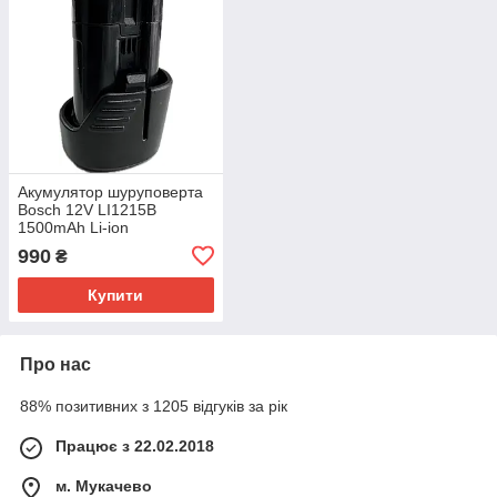
Акумулятор шуруповерта
Bosch 12V LI1215B
1500mAh Li-ion
990
₴
Купити
Про нас
88% позитивних з 1205 відгуків за рік
Працює з 22.02.2018
м. Мукачево