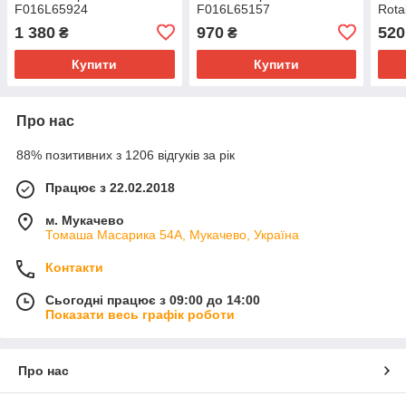
F016L65924
F016L65157
Rota
1 380
970
520
₴
₴
Купити
Купити
Про нас
88% позитивних з 1206 відгуків за рік
Працює з 22.02.2018
м. Мукачево
Томаша Масарика 54А, Мукачево, Україна
Контакти
Сьогодні працює з 09:00 до 14:00
Показати весь графік роботи
Про нас