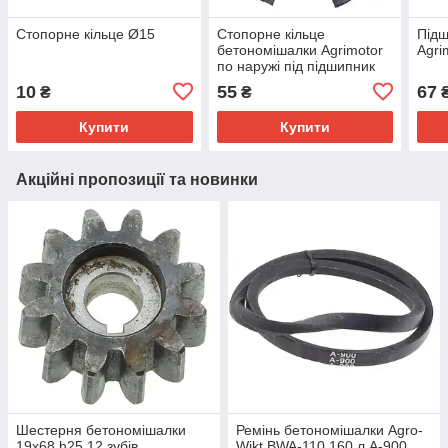
Стопорне кільце Ø15
Стопорне кільце
Підш
бетономішалки Agrimotor
Agri
по наружі під підшипник
6006 (30х55)
10
55
67
₴
₴
Купити
Купити
Акційні пропозиції та новинки
Шестерня бетономішалки
Ремінь бетономішалки Agro-
19х68 h25 12 зубів
Wikt BWA-110 160 л A-900