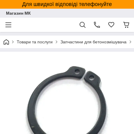
Для швидкої відповіді телефонуйте
Магазин МК
Товари та послуги
Запчастини для бетонозмішувача