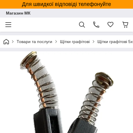
Для швидкої відповіді телефонуйте
Магазин МК
Товари та послуги
Щітки графітові
Щітки графітові 5