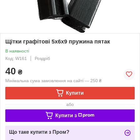
Щітки графітові 5х6х9 пружина пятак
В наявності
Код: W161
Роздріб
40
₴
Мінімальна сума замовлення на сайті — 250 ₴
Купити
або
Купити з
Що таке купити з Пром?