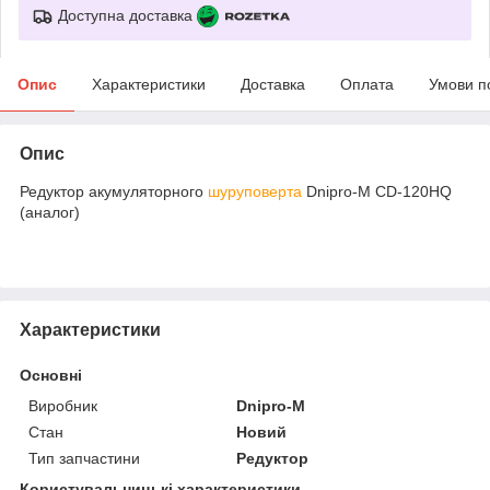
Доступна доставка
Опис
Характеристики
Доставка
Оплата
Умови п
Опис
Редуктор акумуляторного
шуруповерта
Dnipro-M CD-120HQ
(аналог)
Характеристики
Основні
Виробник
Dnipro-M
Стан
Новий
Тип запчастини
Редуктор
Користувальницькі характеристики