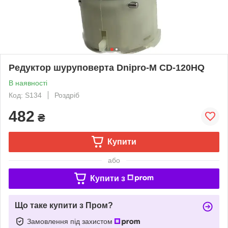
Редуктор шуруповерта Dnipro-M CD-120HQ
В наявності
Код: S134
Роздріб
482
₴
Купити
або
Купити з
Що таке купити з Пром?
Замовлення під захистом