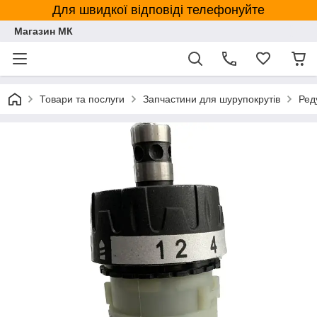
Для швидкої відповіді телефонуйте
Магазин МК
Товари та послуги
Запчастини для шурупокрутів
Ред