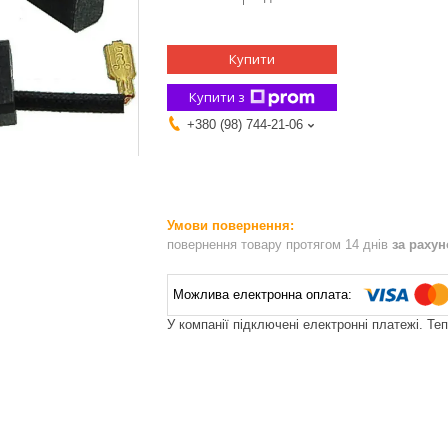
Купити
Купити з
+380 (98) 744-21-06
повернення товару протягом 14 днів
за раху
У компанії підключені електронні платежі. Те