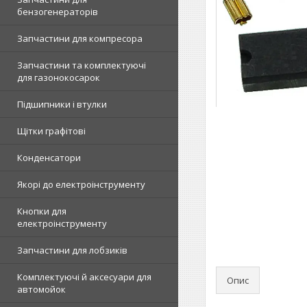
бензогенераторів
Запчастини для компресора
Запчастини та комплектуючі
для газонокосарок
Підшипники і втулки
Щітки графітові
Конденсатори
Якорі до електроінструменту
Кнопки для
електроінструменту
Запчастини для лобзиків
Комплектуючі й аксесуари для
Опис
автомойок