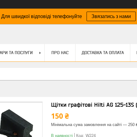
Для швидкої відповіді телефонуйте
Звязатись з нами
АРИ ТА ПОСЛУГИ
ПРО НАС
ДОСТАВКА ТА ОПЛАТА
Щітки графітові Hilti AG 125-13S 
150 ₴
Мінімальна сума замовлення на сайті — 250 
В наявності
Код:
W224