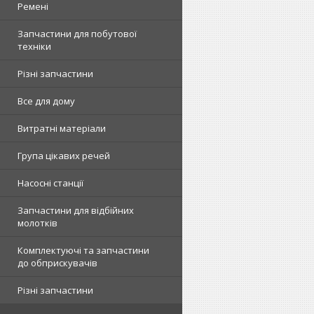
Ремені
Запчастини для побутової
техніки
Різні запчастини
Все для дому
Витратні матеріали
Група цікавих речей
Насосні станції
Запчастини для відбійних
молотків
Комплектуючі та запчастини
до обприскувачів
Різні запчастини