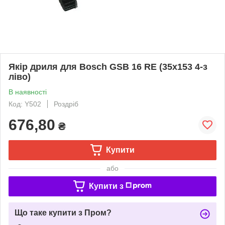
Якір дриля для Bosch GSB 16 RE (35х153 4-з
ліво)
В наявності
Код: Y502
Роздріб
676,80
₴
Купити
або
Купити з
Що таке купити з Пром?