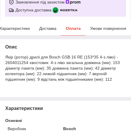
Замовлення під захистом
Доступна доставка
Характеристики
Доставка
Оплата
Умови повернення
Опис
Якір (ротор) дрилі для Bosch GSB 16 RE (153*35 4-з ліво) -
2604011254 хвостовик: 4-з ліво загальна довжина (мм): 153
діаметр пакета (мм): 35 довжина пакета (мм): 42 діаметр
колектора (мм): 22 нижній підшипник (мм): 7 верхній
підшипник (мм): 9 відстань між підшипниками (мм): 112
Характеристики
Основні
Виробник
Bosch