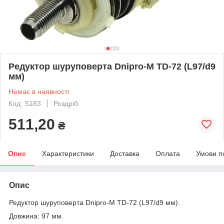
Редуктор шуруповерта Dnipro-M TD-72 (L97/d9
мм)
Немає в наявності
Код: S183
Роздріб
511,20
₴
Опис
Характеристики
Доставка
Оплата
Умови п
Опис
Редуктор шуруповерта Dnipro-M TD-72 (L97/d9 мм).
Довжина: 97 мм.