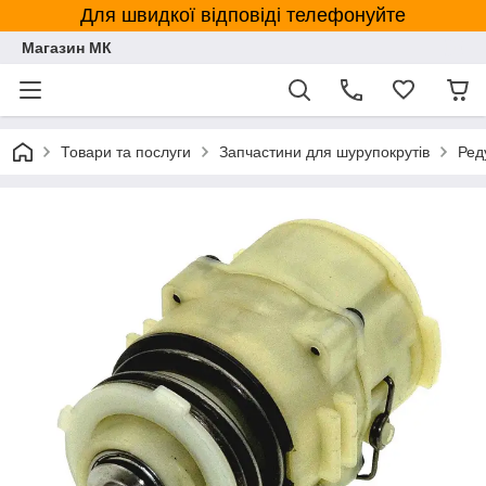
Для швидкої відповіді телефонуйте
Магазин МК
Товари та послуги
Запчастини для шурупокрутів
Ред