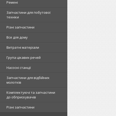
Ремені
Запчастини для побутової
техніки
Різні запчастини
Все для дому
Витратні матеріали
Група цікавих речей
Насосні станції
Запчастини для відбійних
молотків
Комплектуючі та запчастини
до обприскувачів
Різні запчастини