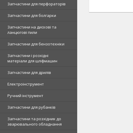
Запчастини для перфораторів
Запчастини для болгарки
Запчастини на дискові та
ланцюгові пили
Запчастини для бензотехніки
Запчастини і розхідні
матеріали для шліфмашин
Запчастини для дрилів
Електроінструмент
Ручний інструмент
Запчастини для рубанків
Запчастини та розхідник до
зварювального обладнання