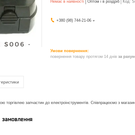
Немає в наявності
Оптом і в роздріб
Код:
S
+380 (98) 744-21-06
повернення товару протягом 14 днів
за раху
теристики
ю торгівлею запчастин до електроінструментів. Співпрацюємо з магази
я замовлення