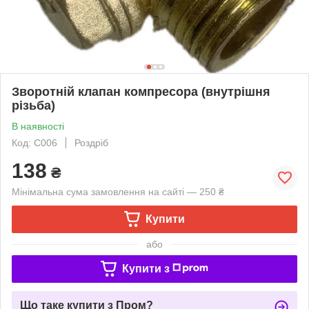
Зворотній клапан компресора (внутрішня
різьба)
В наявності
Код: C006
Роздріб
138
₴
Мінімальна сума замовлення на сайті — 250 ₴
Купити
або
Купити з
Що таке купити з Пром?