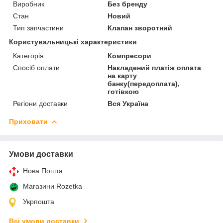
Виробник
Без бренду
Стан
Новий
Тип запчастини
Клапан зворотний
Користувальницькі характеристики
Категорія
Компресори
Спосіб оплати
Накладений платіж оплата
на карту
банку(передоплата),
готівкою
Регіони доставки
Вся Україна
Приховати
Умови доставки
Нова Пошта
Магазини Rozetka
Укрпошта
Всі умови доставки