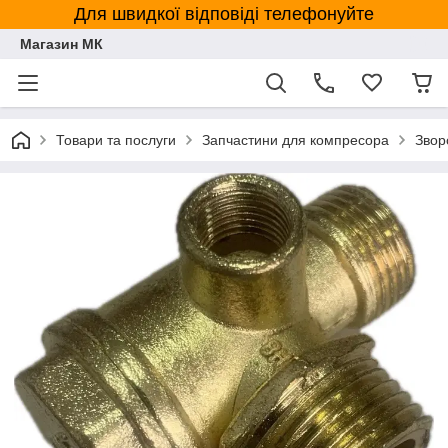
Для швидкої відповіді телефонуйте
Магазин МК
Товари та послуги
Запчастини для компресора
Звор