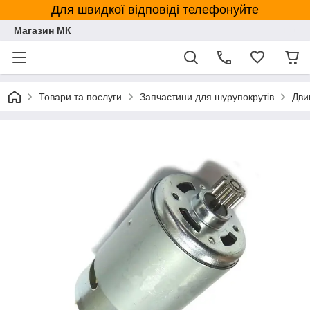
Для швидкої відповіді телефонуйте
Магазин МК
Товари та послуги
Запчастини для шурупокрутів
Дви