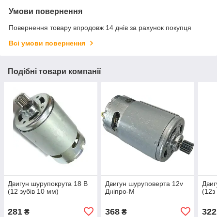
Умови повернення
Повернення товару впродовж 14 днів за рахунок покупця
Всі умови повернення
Подібні товари компанії
Двигун шурупокрута 18 В
Двигун шуруповерта 12v
Двиг
(12 зубів 10 мм)
Дніпро-М
(12з
281
368
322
₴
₴