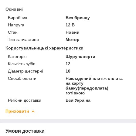
Основні
Виробник
Без бренду
Напруга
12 В
Стан
Новий
Тип запчастини
Мотор
Користувальницькі характеристики
Категорія
Шуруповерти
Кількість зубів
12
Діаметр шестерні
10
Спосіб оплати
Накладений платіж оплата
на карту
банку(передоплата),
готівкою
Регіони доставки
Вся Україна
Приховати
Умови доставки