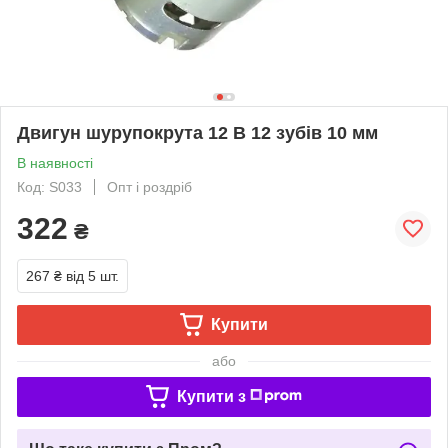
Двигун шурупокрута 12 В 12 зубів 10 мм
В наявності
Код: S033
Опт і роздріб
322
₴
267 ₴
від 5 шт.
Купити
або
Купити з