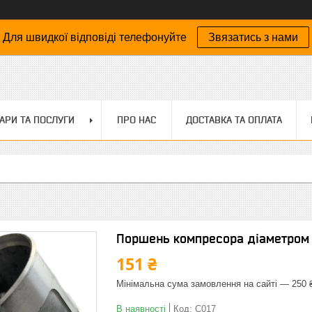
Для швидкої відповіді телефонуйте
Звязатись з нами
АРИ ТА ПОСЛУГИ
ПРО НАС
ДОСТАВКА ТА ОПЛАТА
Поршень компресора діаметром
151 ₴
Мінімальна сума замовлення на сайті — 250 
В наявності
Код:
C017