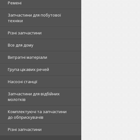
Ремені
Запчастини для побутової
техніки
Різні запчастини
Все для дому
Витратні матеріали
Група цікавих речей
Насосні станції
Запчастини для відбійних
молотків
Комплектуючі та запчастини
до обприскувачів
Різні запчастини