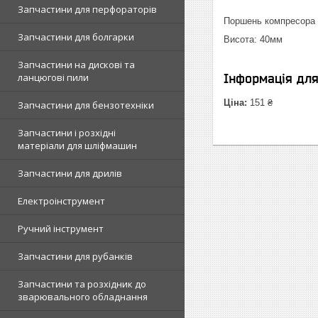
Запчастини для перфораторів
Поршень компресора
Запчастини для болгарки
Висота: 40мм
Запчастини на дискові та
ланцюгові пили
Інформація дл
Ціна:
151 ₴
Запчастини для бензотехніки
Запчастини і розхідні
матеріали для шліфмашин
Запчастини для дрилів
Електроінструмент
Ручний інструмент
Запчастини для рубанків
Запчастини та розхідник до
зварювального обладнання