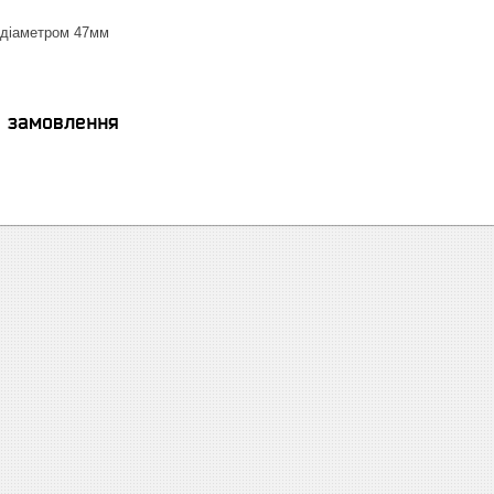
 діаметром 47мм
я замовлення