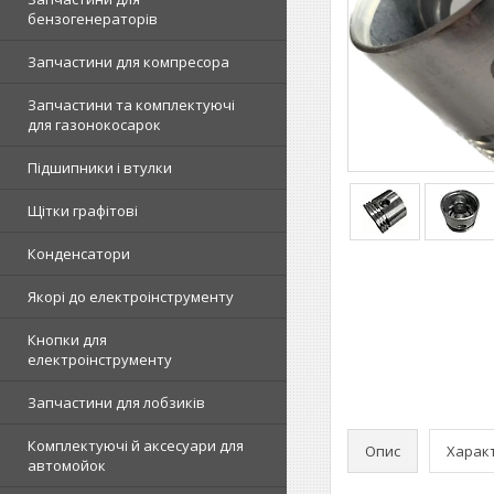
бензогенераторів
Запчастини для компресора
Запчастини та комплектуючі
для газонокосарок
Підшипники і втулки
Щітки графітові
Конденсатори
Якорі до електроінструменту
Кнопки для
електроінструменту
Запчастини для лобзиків
Комплектуючі й аксесуари для
Опис
Харак
автомойок