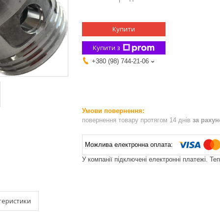
Купити
Купити з
+380 (98) 744-21-06
повернення товару протягом 14 днів
за раху
У компанії підключені електронні платежі. Те
теристики