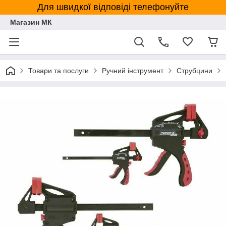
Для швидкої відповіді телефонуйте
Магазин МК
Товари та послуги
Ручний інструмент
Струбцини